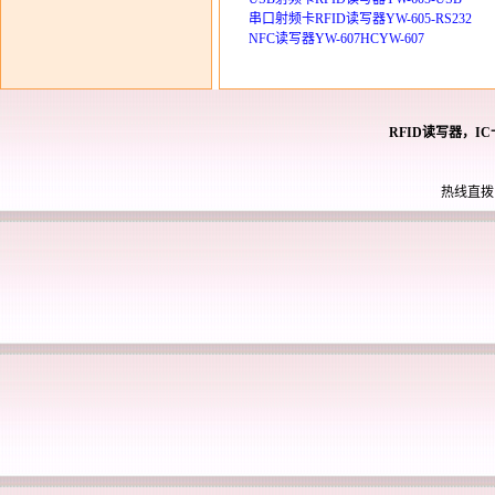
串口射频卡RFID读写器YW-605-RS232
NFC读写器YW-607HCYW-607
RFID读写器，I
热线直拨： 0