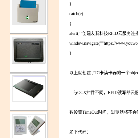
}
catch(e)
{
alert(""创建友我科技RFID云服务
window.navigate(""https://www.you
}
以上就创建了IC卡读卡器的一个objec
与OCX控件不同，RFID读写器
数设置TimeOut时间，浏览器将不会因
如下代码：