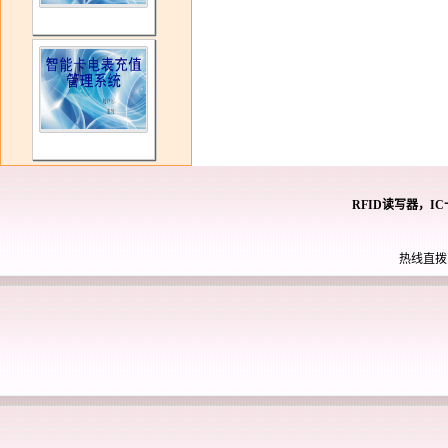
RFID读写器，I
热线直拨： 0