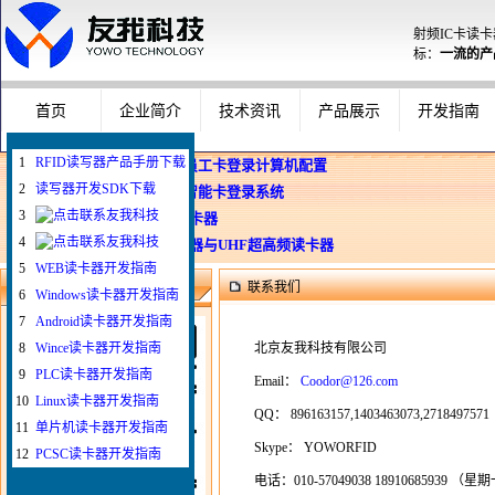
射频IC卡读
标：
一流的产
首页
企业简介
技术资讯
产品展示
开发指南
1
RFID读写器产品手册下载
企业使用员工卡登录计算机配置
2
读写器开发SDK下载
Windows智能卡登录系统
3
WEB与发卡器
4
WEB浏览器与UHF超高频读卡器
5
WEB读卡器开发指南
联系我们
微信扫一扫联系我
6
Windows读卡器开发指南
7
Android读卡器开发指南
8
Wince读卡器开发指南
北京友我科技有限公司
9
PLC读卡器开发指南
Email：
Coodor@126.com
10
Linux读卡器开发指南
QQ： 896163157,1403463073,2718497571
11
单片机读卡器开发指南
Skype： YOWORFID
12
PCSC读卡器开发指南
电话：010-57049038 18910685939 （