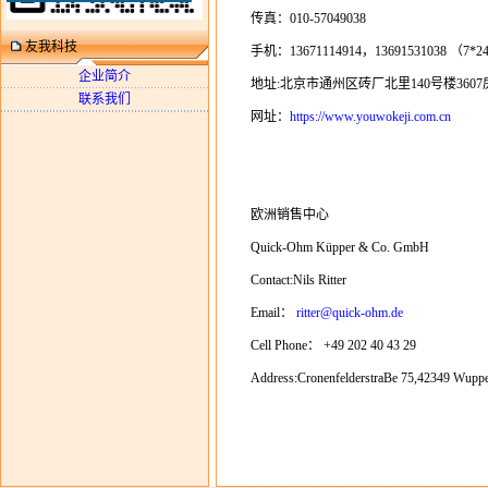
传真：010-57049038
友我科技
手机：13671114914，13691531038 （7
企业简介
地址:北京市通州区砖厂北里140号楼3607
联系我们
网址：
https://www.youwokeji.com.cn
欧洲销售中心
Quick-Ohm Küpper & Co. GmbH
Contact:Nils Ritter
Email：
ritter@quick-ohm.de
Cell Phone： +49 202 40 43 29
Address:CronenfelderstraBe 75,42349 Wupp