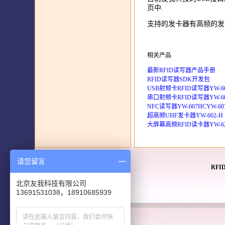
页中.
支持的发卡器有高频的发
相关产品
最新RFID读写器产品手册
RFID读写器SDK开发包
USB射频卡RFID读写器YW-60
串口射频卡RFID读写器YW-605
NFC读写器YW-607HCYW-60
超高频UHF发卡器YW-602-H
大屏幕高频RFID读卡器YW-6
请您留言
RF
北京友我科技有限公司
13691531038，18910685939