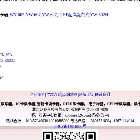
卡器,
WY-605
,
YW-607
,
YW-627
,
UHF超高频的有YW-602H
5-USB
-RS232
7
27
企业简介
||
付款方式
||
网站地图
||
友情连接
||
联系我们
ID读写器，IC卡读卡器, 智能卡读卡器，RFID读卡器， 电子标签，CPU卡读写器，读
北京友我科技有限公司 版权所有 (C)2008-2020
客户服务中心信箱：coodor#126.com(将#改为@)
热线直拨： 010-57049038 18910685939 电话微信：13691531038，13671114914
京ICP备14016005号