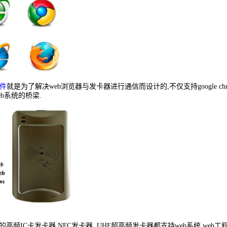
件
就是为了解决web浏览器与发卡器进行通信而设计的,不仅支持google chro
b系统的桥梁.
的高频IC卡发卡器,NFC发卡器, UHF超高频发卡器都支持web系统,we