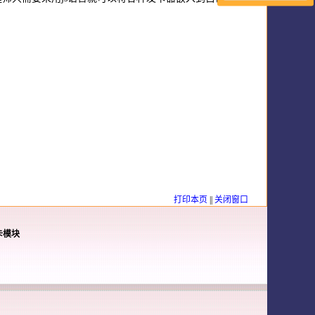
打印本页
||
关闭窗口
卡模块