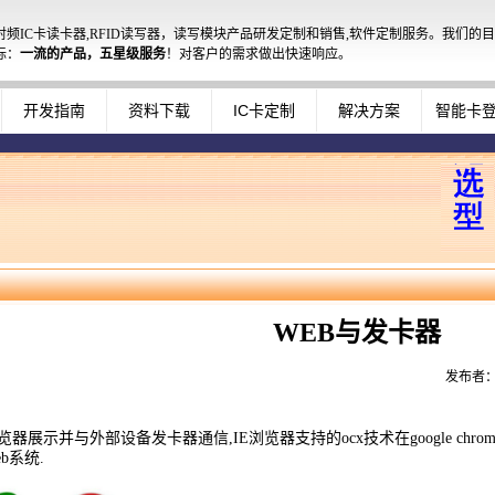
射频IC卡读卡器,RFID读写器，读写模块产品研发定制和销售,软件定制服务。我们的目
标：
一流的产品，五星级服务
！对客户的需求做出快速响应。
开发指南
资料下载
IC卡定制
解决方案
智能卡
WEB与发卡器
发布者：
器展示并与外部设备发卡器通信,IE浏览器支持的ocx技术在google chrom
b系统.