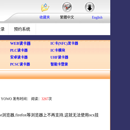
收藏夹
繁體中文
English
登录
预约系统
WEB读卡器
IC卡(NFC)发卡器
PLC读卡器
IC卡模块
安卓读卡器
UHF读卡器
PCSC读卡器
智能卡登录
YOWO 发布时间： 阅读：
3267
次
e浏览器,firefox等浏览器上不再支持,这就无法使用ocx技