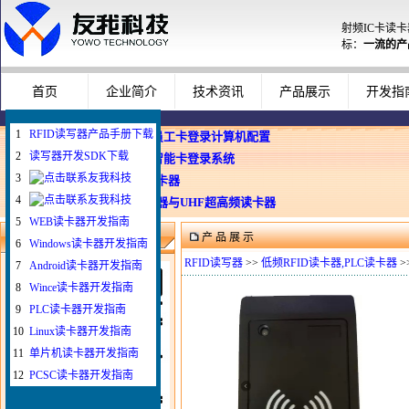
射频IC卡读
标：
一流的产
首页
企业简介
技术资讯
产品展示
开发指
1
RFID读写器产品手册下载
企业使用员工卡登录计算机配置
2
读写器开发SDK下载
Windows智能卡登录系统
3
WEB与发卡器
4
WEB浏览器与UHF超高频读卡器
5
WEB读卡器开发指南
产 品 展 示
微信扫一扫联系我
6
Windows读卡器开发指南
RFID读写器
>>
低频RFID读卡器,PLC读卡器
>
7
Android读卡器开发指南
8
Wince读卡器开发指南
9
PLC读卡器开发指南
10
Linux读卡器开发指南
11
单片机读卡器开发指南
12
PCSC读卡器开发指南