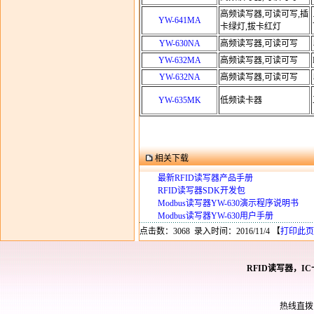
高频读写器,可读可写,插
YW-641MA
卡绿灯,拔卡红灯
YW-630NA
高频读写器,可读可写
YW-632MA
高频读写器,可读可写
YW-632NA
高频读写器,可读可写
YW-635MK
低频读卡器
相关下载
最新RFID读写器产品手册
RFID读写器SDK开发包
Modbus读写器YW-630演示程序说明书
Modbus读写器YW-630用户手册
点击数：3068 录入时间：2016/11/4 【
打印此页
RFID读写器，I
热线直拨： 0