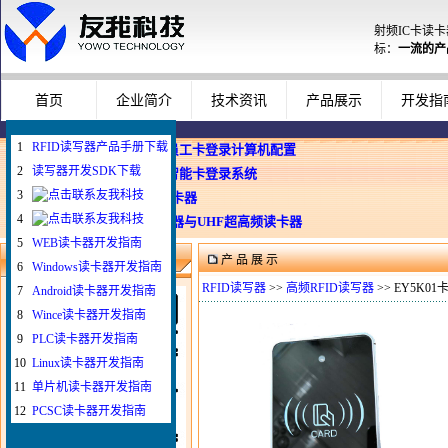
射频IC卡读
标：
一流的产
首页
企业简介
技术资讯
产品展示
开发指
1
RFID读写器产品手册下载
企业使用员工卡登录计算机配置
2
读写器开发SDK下载
Windows智能卡登录系统
3
WEB与发卡器
4
WEB浏览器与UHF超高频读卡器
5
WEB读卡器开发指南
产 品 展 示
微信扫一扫联系我
6
Windows读卡器开发指南
RFID读写器
>>
高频RFID读写器
>> EY5K01
7
Android读卡器开发指南
8
Wince读卡器开发指南
9
PLC读卡器开发指南
10
Linux读卡器开发指南
11
单片机读卡器开发指南
12
PCSC读卡器开发指南