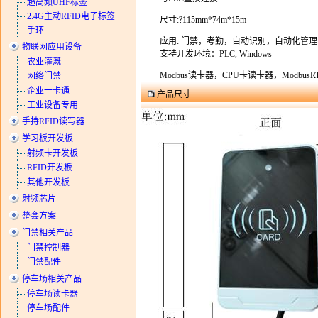
超高频UHF标签
2.4G主动RFID电子标签
尺寸:?115mm*74m*15m
手环
应用: 门禁，考勤，自动识别，自动化管
物联网应用设备
支持开发环境：PLC, Windows
农业灌溉
Modbus读卡器，CPU卡读卡器，ModbusR
网络门禁
企业一卡通
产品尺寸
工业设备专用
手持RFID读写器
学习板开发板
射频卡开发板
RFID开发板
其他开发板
射频芯片
整套方案
门禁相关产品
门禁控制器
门禁配件
停车场相关产品
停车场读卡器
停车场配件