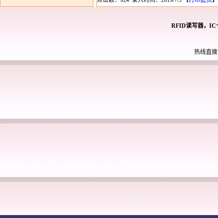
点击数：924 录入时间：2019/7/3 【
打印此页
】
RFID读写器，I
热线直拨： 0