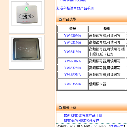
PLC读卡器开发指南
友我科技读写器产品手册
产品选型
型号
类型
YW-630MA
高频读写器,可读可写
YW-631MA
高频读写器,可读可写
高频读写器,可读可写,插
YW-641MA
卡绿灯,拔卡红灯
YW-630NA
高频读写器,可读可写
YW-632MA
高频读写器,可读可写
YW-632NA
高频读写器,可读可写
YW-635MK
低频读卡器
相关下载
最新RFID读写器产品手册
RFID读写器SDK开发包