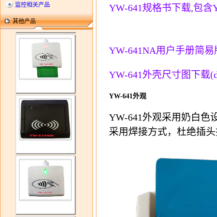
监控相关产品
YW-641规格书下载,包含YW
其他产品
YW-641NA用户手册简
YW-641外壳尺寸图下载(d
YW-641外观
YW-641外观采用奶白
采用焊接方式，杜绝插头