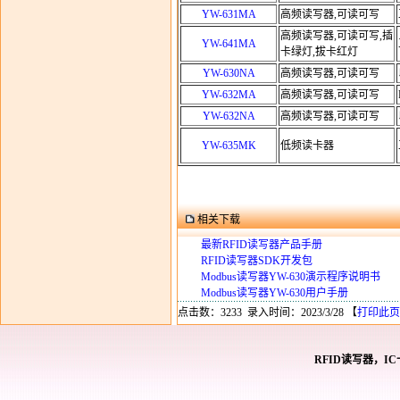
YW-631MA
高频读写器,可读可写
高频读写器,可读可写,插
YW-641MA
卡绿灯,拔卡红灯
YW-630NA
高频读写器,可读可写
YW-632MA
高频读写器,可读可写
YW-632NA
高频读写器,可读可写
YW-635MK
低频读卡器
相关下载
最新RFID读写器产品手册
RFID读写器SDK开发包
Modbus读写器YW-630演示程序说明书
Modbus读写器YW-630用户手册
点击数：3233 录入时间：2023/3/28 【
打印此页
RFID读写器，I