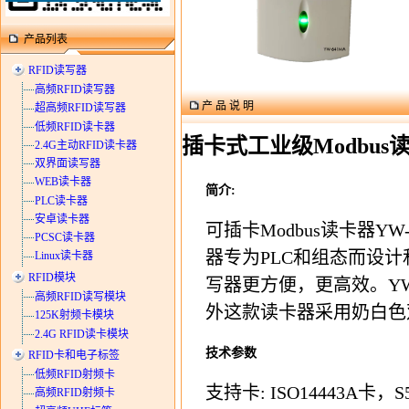
产品列表
RFID读写器
高频RFID读写器
产 品 说 明
超高频RFID读写器
低频RFID读卡器
插卡式工业级Modbus读
2.4G主动RFID读卡器
双界面读写器
WEB读卡器
简介:
PLC读卡器
安卓读卡器
可插卡Modbus读卡器YW
PCSC读卡器
器专为PLC和组态而设计
Linux读卡器
RFID模块
写器更方便，更高效。YW
高频RFID读写模块
外这款读卡器采用奶白色
125K射频卡模块
2.4G RFID读卡模块
技术参数
RFID卡和电子标签
低频RFID射频卡
支持卡: ISO14443A卡，S
高频RFID射频卡