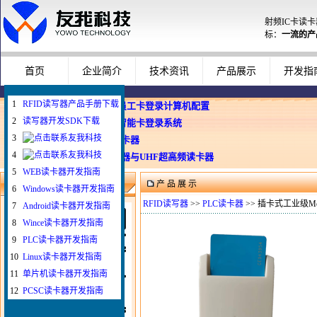
射频IC卡读
标：
一流的产
首页
企业简介
技术资讯
产品展示
开发指
1
RFID读写器产品手册下载
企业使用员工卡登录计算机配置
2
读写器开发SDK下载
Windows智能卡登录系统
3
WEB与发卡器
4
WEB浏览器与UHF超高频读卡器
5
WEB读卡器开发指南
产 品 展 示
微信扫一扫联系我
6
Windows读卡器开发指南
RFID读写器
>>
PLC读卡器
>> 插卡式工业级Mo
7
Android读卡器开发指南
8
Wince读卡器开发指南
9
PLC读卡器开发指南
10
Linux读卡器开发指南
11
单片机读卡器开发指南
12
PCSC读卡器开发指南