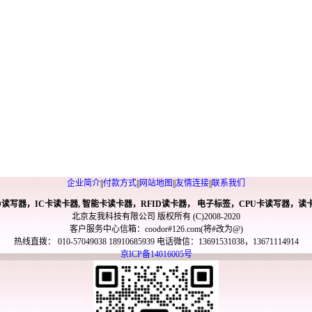
企业简介
||
付款方式
||
网站地图
||
友情连接
||
联系我们
ID读写器，IC卡读卡器, 智能卡读卡器，RFID读卡器， 电子标签，CPU卡读写器，读
北京友我科技有限公司 版权所有 (C)2008-2020
客户服务中心信箱：coodor#126.com(将#改为@)
热线直拨： 010-57049038 18910685939 电话微信：13691531038，13671114914
京ICP备14016005号