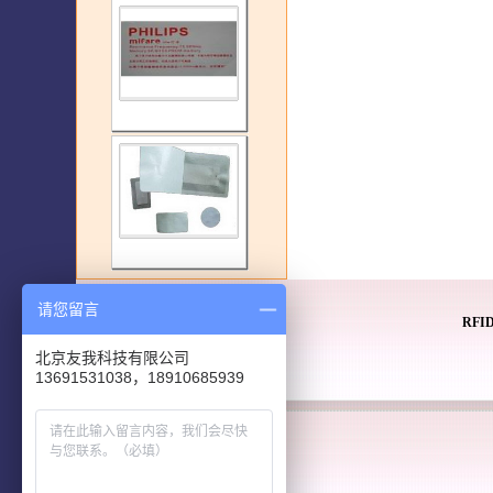
请您留言
RF
北京友我科技有限公司
13691531038，18910685939