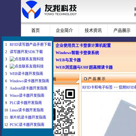
首页
企业简介
技术资讯
产品展示
1
RFID读写器产品手册下载
企业使用员工卡登录计算机配置
2
读写器开发SDK下载
Windows智能卡登录系统
3
WEB与发卡器
4
WEB浏览器与UHF超高频读卡器
5
WEB读卡器开发指南
产 品 展 示
微信扫一扫联系我
6
Windows读卡器开发指南
RFID卡和电子标签
>>
低频RFI
7
Android读卡器开发指南
8
Wince读卡器开发指南
9
PLC读卡器开发指南
10
Linux读卡器开发指南
11
单片机读卡器开发指南
12
PCSC读卡器开发指南