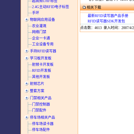
超高频UHF标签
2.4G主动RFID电子标签
相关下载
手环
最新RFID读写器产品手册
物联网应用设备
RFID读写器SDK开发包
农业灌溉
点击数：4613 录入时间：2007/4/2
网络门禁
企业一卡通
工业设备专用
手持RFID读写器
学习板开发板
射频卡开发板
RFID开发板
其他开发板
射频芯片
整套方案
门禁相关产品
门禁控制器
门禁配件
停车场相关产品
停车场读卡器
停车场配件