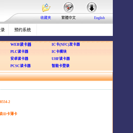
收藏夹
繁體中文
English
登录
预约系统
WEB读卡器
IC卡(NFC)发卡器
PLC读卡器
IC卡模块
安卓读卡器
UHF读卡器
PCSC读卡器
智能卡登录
8554-2
只读ID卡薄卡