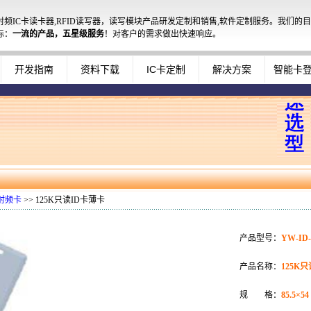
射频IC卡读卡器,RFID读写器，读写模块产品研发定制和销售,软件定制服务。我们的目
标：
一流的产品，五星级服务
！对客户的需求做出快速响应。
开发指南
资料下载
IC卡定制
解决方案
智能卡
D射频卡
>> 125K只读ID卡薄卡
产品型号：
YW-ID-
产品名称：
125K
规 格：
85.5×54