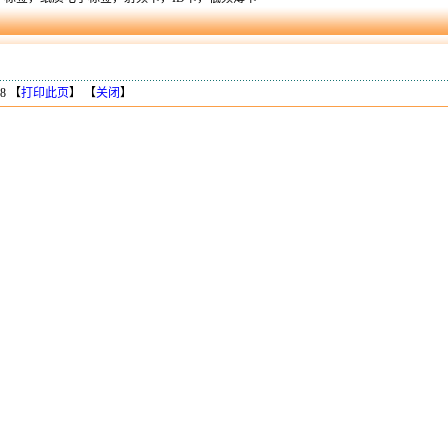
8 【
打印此页
】 【
关闭
】