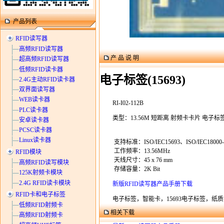
产品列表
RFID读写器
高频RFID读写器
产 品 说 明
超高频RFID读写器
低频RFID读卡器
电子标签(15693)
2.4G主动RFID读卡器
双界面读写器
WEB读卡器
RI-I02-112B
PLC读卡器
类型：13.56M 短距离 射频卡卡片 电子标签 
安卓读卡器
PCSC读卡器
Linux读卡器
支持标准：ISO/IEC15693、ISO/IEC18000-
工作频率：13.56MHz
RFID模块
天线尺寸：45 x 76 mm
高频RFID读写模块
存储容量：2K Bit
125K射频卡模块
2.4G RFID读卡模块
新版RFID读写器产品手册下载
RFID卡和电子标签
电子标签，智能卡，15693电子标签，纸质
低频RFID射频卡
相关下载
高频RFID射频卡