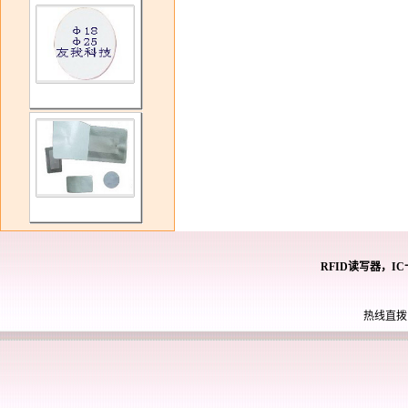
RFID读写器，I
热线直拨： 0