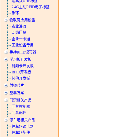
超高频UHF标签
2.4G主动RFID电子标签
手环
物联网应用设备
农业灌溉
网络门禁
企业一卡通
工业设备专用
手持RFID读写器
学习板开发板
射频卡开发板
RFID开发板
其他开发板
射频芯片
整套方案
门禁相关产品
门禁控制器
门禁配件
停车场相关产品
停车场读卡器
停车场配件