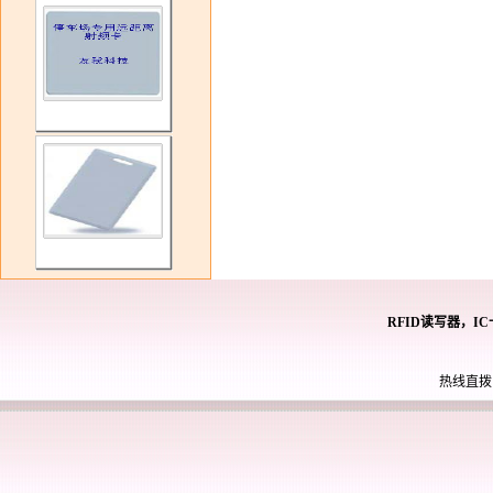
RFID读写器，I
热线直拨： 0