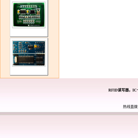
RFID读写器，I
热线直拨： 0