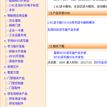
超高频UHF标签
2.4G主动RFID电子标签
2.4G读卡模块，主动式读卡模块，全向模块
手环
产品手册SDK
物联网应用设备
农业灌溉
2.4G读卡器YW-650系列读卡器和模块
网络门禁
友我科技读写器产品手册
企业一卡通
工业设备专用
手持RFID读写器
相关下载
学习板开发板
射频卡开发板
最新RFID读写器产品手册
RFID开发板
RFID读写器SDK开发包
其他开发板
点击数：4294 录入时间：2012/7/25 【
打印此页
射频芯片
整套方案
门禁相关产品
门禁控制器
门禁配件
停车场相关产品
停车场读卡器
停车场配件