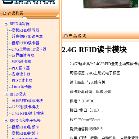
产品列表
RFID读写器
高频RFID读写器
产 品 说 明
超高频RFID读写器
低频RFID读卡器
2.4G RFID读卡模块
2.4G主动RFID读卡器
双界面读写器
WEB读卡器
2.4G?远距离?n2.4G?RFID全向主动式读
PLC读卡器
可读标签: 2.4G主动式电子标签
安卓读卡器
PCSC读卡器
读卡距离: 与天线有关
Linux读卡器
读卡距离可调，64级可调
RFID模块
高频RFID读写模块
供电:?+3.3VDC
125K射频卡模块
接口:?串口（TTL），
2.4G RFID读卡模块
尺寸:?50mm*35mm
RFID卡和电子标签
低频RFID射频卡
提供通信协议和命令
高频RFID射频卡
应用: 门禁，考勤，自动识别，自动化管