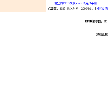
便宜的RFID模块YW-411用户手册
点击数：8035 录入时间：2009/3/11 【
打印此页
RFID读写器，I
热线直拨： 0