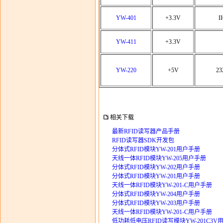
YW-401
+3.3V
I
YW-411
+3.3V
YW-220
+5V
2
相关下载
最新RFID读写器产品手册
RFID读写器SDK开发包
分体式RFID模块YW-201用户手册
天线一体RFID模块YW-205用户手册
分体式RFID模块YW-202用户手册
分体式RFID模块YW-201用户手册
天线一体RFID模块YW-201-C用户手册
分体式RFID模块YW-204用户手册
分体式RFID模块YW-203用户手册
天线一体RFID模块YW-201-C用户手册
低功耗低电压RFID读写模块YW-201C3V