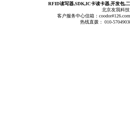
RFID读写器,SDK,IC卡读卡器,开发包
北京友我科技有限
客户服务中心信箱：coodor#126.com(
热线直拨： 010-57049038 1