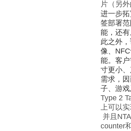
片（另外
进一步拓
签部署范
能，还有
此之外，
像、NF
能。客户
寸更小、
需求，因
子、游戏
Type 2
上可以实
并且NTA
counte