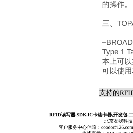
的操作。
三、TOP
–BROA
Type 1
本上可以
可以使用
支持的RF
RFID读写器,SDK,IC卡读卡器,开发包
北京友我科技有限
客户服务中心信箱：coodor#126.com(