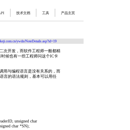
API
技术文档
工具
产品主页
keji.com.cn/ywdn/NoteDetails.asp?id=19
过二次开发，而软件工程师一般都精
时候也有一些工程师问这个IC卡
件的调用与编程语言是没有关系的，而
程语言的语法规则，基本可以用任
rID, unsigned char
signed char *SN);