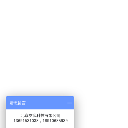
请您留言
北京友我科技有限公司
13691531038，18910685939