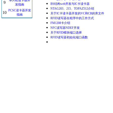
单片机读卡器开
9
BS结构web开发与IC卡读卡器
发指南
NTAG203、215、TOPAZ512介绍
PCSC读卡器开发
10
关于IC卡读卡器开发的VC和CB的库文件
指南
RFID读写器在程序中的工作方式
FM1208卡介绍
NFC读写器NDEF开发
关于RFID模块端口选择
RFID读写器初始化端口函数