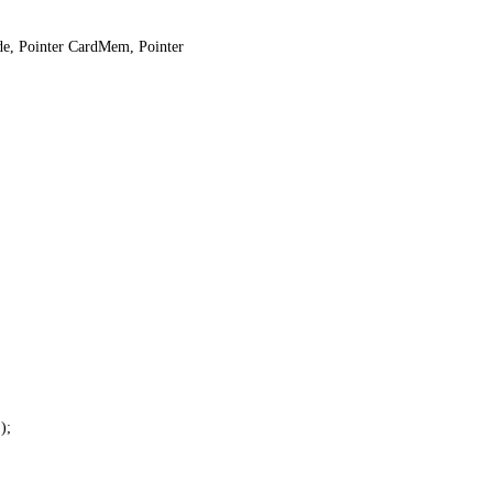
de, Pointer CardMem, Pointer
);