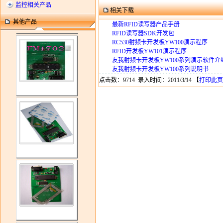
监控相关产品
相关下载
其他产品
最新RFID读写器产品手册
RFID读写器SDK开发包
RC530射频卡开发板YW100演示程序
RFID开发板YW101演示程序
友我射频卡开发板YW100系列演示软件介
友我射频卡开发板YW100系列说明书
点击数：9714 录入时间：2011/3/14 【
打印此页