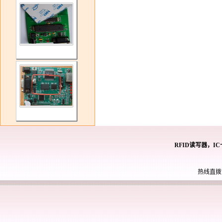
RFID读写器，I
热线直拨： 0