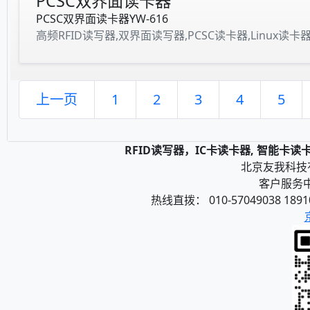
PCSC双界面读卡器
PCSC双界面读卡器YW-616
高频RFID读写器,双界面读写器,PCSC读卡器,Linux读卡
上一页
1
2
3
4
5
RFID读写器，IC卡读卡器, 智能卡
北京友我科技有限
客户服务中心
热线直拨： 010-57049038 1891