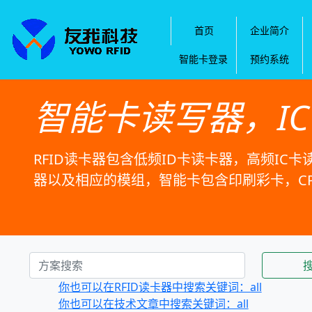
首页
企业简介
智能卡登录
预约系统
智能卡读写器，I
RFID读卡器包含低频ID卡读卡器，高频IC卡
器以及相应的模组，智能卡包含印刷彩卡，C
你也可以在RFID读卡器中搜索关键词：all
你也可以在技术文章中搜索关键词：all