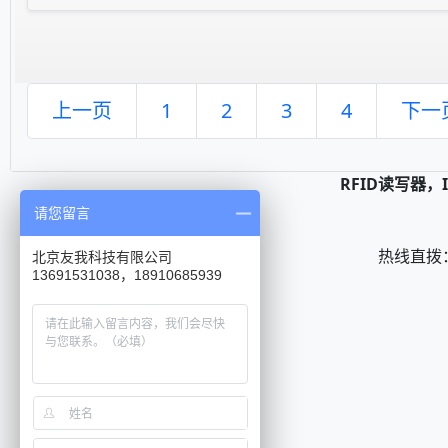
上一页
1
2
3
4
下一
RFID读写器
请您留言
热线直拨： 0
北京友我科技有限公司
13691531038，18910685939