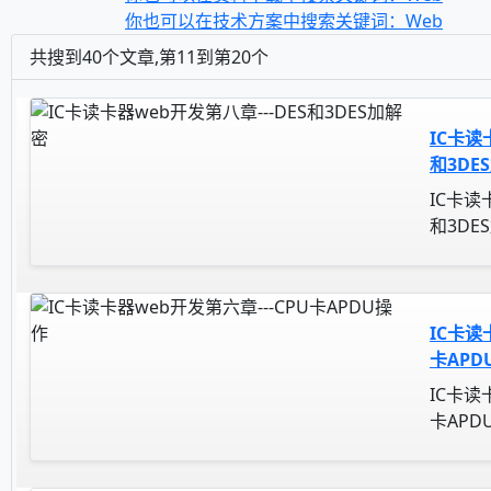
你也可以在技术方案中搜索关键词：Web
共搜到40个文章,第11到第20个
IC卡读
和3DE
IC卡读
和3DE
IC卡读
卡APD
IC卡读
卡APD