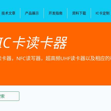
技术文章
产品展示
开发指南
资料下载
IC卡定制
IC卡读卡器
卡读卡器，NFC读写器，超高频UHF读卡器以及相应
搜索