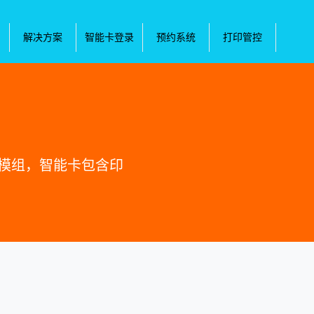
解决方案
智能卡登录
预约系统
打印管控
的模组，智能卡包含印