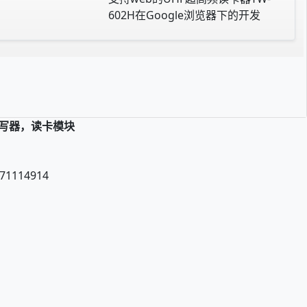
602H在Google浏览器下的开发
读写器，读卡模块
71114914