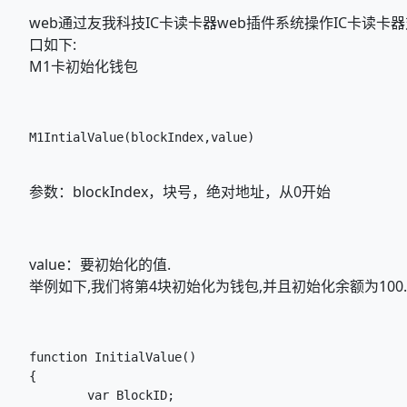
web通过友我科技IC卡读卡器web插件系统操作IC卡读卡
口如下:
M1卡初始化钱包
M1IntialValue(blockIndex,value)

参数：blockIndex，块号，绝对地址，从0开始
value：要初始化的值.
举例如下,我们将第4块初始化为钱包,并且初始化余额为100.
function InitialValue()

{

	var BlockID;
