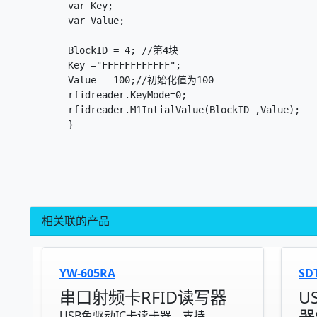
	var Key;

	var Value;

	BlockID = 4; //第4块

	Key ="FFFFFFFFFFFF";

	Value = 100;//初始化值为100

	rfidreader.KeyMode=0;

	rfidreader.M1IntialValue(BlockID ,Value);

	}
相关联的产品
YW-605RA
SD
串口射频卡RFID读写器
U
USB免驱动IC卡读卡器，支持