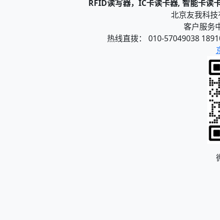
RFID读写器，IC卡读卡器, 智能卡
北京友我科技有限
客户服务中心
热线直拨： 010-57049038 1891