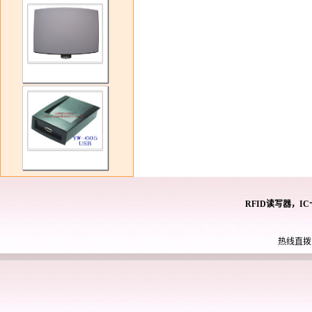
RFID读写器，I
热线直拨： 0