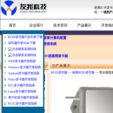
射频IC卡读
标：
一流的产
首页
企业简介
技术资讯
产品展示
开发指
1
RFID读写器产品手册下载
企业使用员工卡登录计算机配置
2
读写器开发SDK下载
Windows智能卡登录系统
3
WEB与发卡器
4
WEB浏览器与UHF超高频读卡器
5
WEB读卡器开发指南
产 品 展 示
微信扫一扫联系我
6
Windows读卡器开发指南
RFID读写器
>>
高频RFID读写器
>> 防水微型
7
Android读卡器开发指南
8
Wince读卡器开发指南
9
PLC读卡器开发指南
10
Linux读卡器开发指南
11
单片机读卡器开发指南
12
PCSC读卡器开发指南