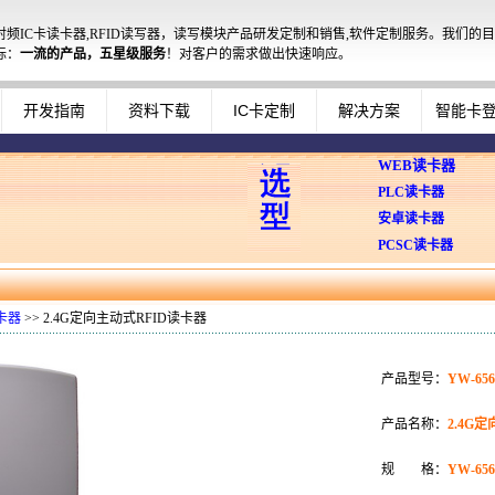
射频IC卡读卡器,RFID读写器，读写模块产品研发定制和销售,软件定制服务。我们的目
标：
一流的产品，五星级服务
！对客户的需求做出快速响应。
开发指南
资料下载
IC卡定制
解决方案
智能卡
WEB读卡器
PLC读卡器
安卓读卡器
PCSC读卡器
读卡器
>> 2.4G定向主动式RFID读卡器
产品型号：
YW-656
产品名称：
2.4G
规 格：
YW-656