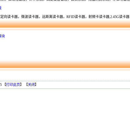
载
，定向读卡器，微波读卡器，远距离读卡器，RFID读卡器，射频卡读卡器,2.45G读卡器
模块
5 【
打印此页
】 【
关闭
】