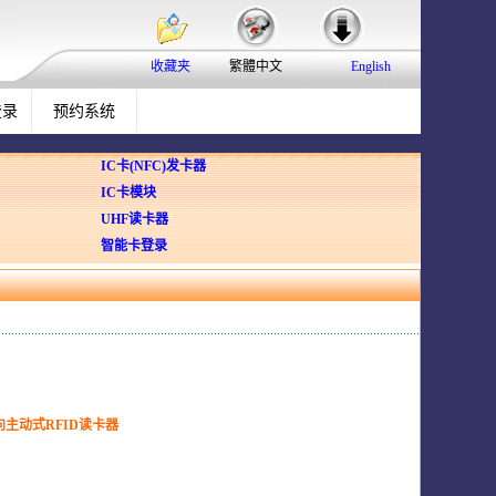
收藏夹
繁體中文
English
登录
预约系统
IC卡(NFC)发卡器
IC卡模块
UHF读卡器
智能卡登录
定向主动式RFID读卡器