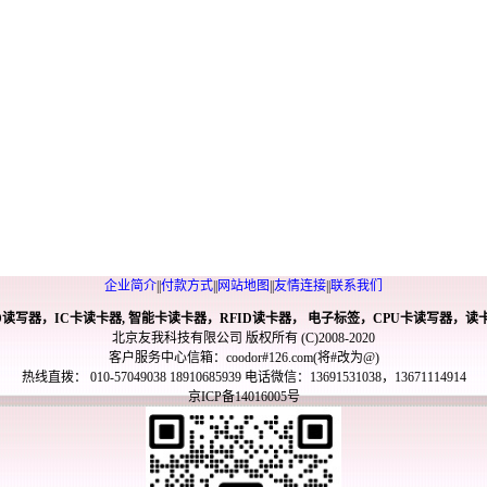
企业简介
||
付款方式
||
网站地图
||
友情连接
||
联系我们
ID读写器，IC卡读卡器, 智能卡读卡器，RFID读卡器， 电子标签，CPU卡读写器，读
北京友我科技有限公司 版权所有 (C)2008-2020
客户服务中心信箱：coodor#126.com(将#改为@)
热线直拨： 010-57049038 18910685939 电话微信：13691531038，13671114914
京ICP备14016005号