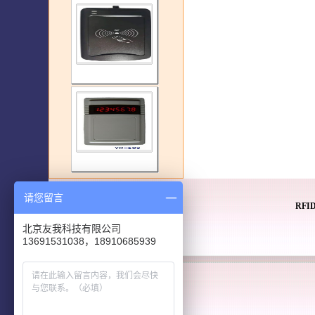
请您留言
RF
北京友我科技有限公司
13691531038，18910685939