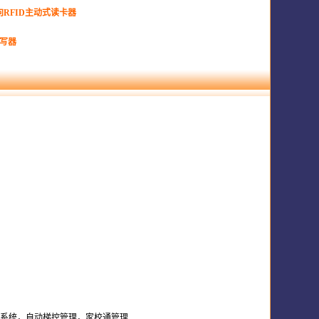
定向RFID主动式读卡器
读写器
系统，自动梯控管理，家校通管理