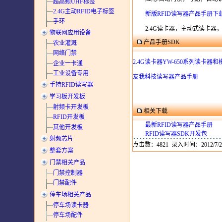
超高频UHF标签
2.4G主动RFID电子标签
新版RFID读写器产品手册下
手环
2.4G读卡器，主动式读卡器
物联网应用设备
产品手册SDK
农业灌溉
网络门禁
2.4G读卡器YW-650系列读卡器和
企业一卡通
工业设备专用
友我科技读写器产品手册
手持RFID读写器
学习板开发板
射频卡开发板
相关下载
RFID开发板
最新RFID读写器产品手册
其他开发板
RFID读写器SDK开发包
射频芯片
点击数：4821 录入时间：2012/7/2
整套方案
门禁相关产品
门禁控制器
门禁配件
停车场相关产品
停车场读卡器
停车场配件