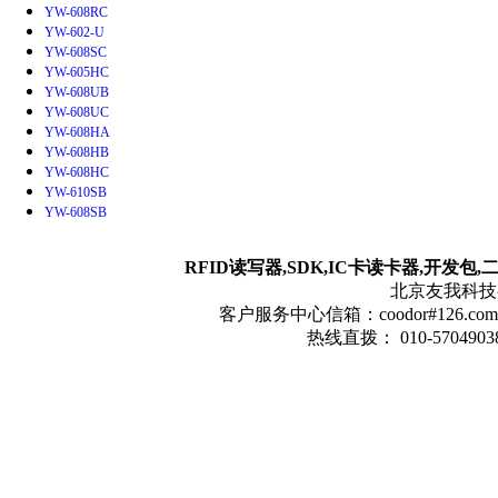
YW-608RC
YW-602-U
YW-608SC
YW-605HC
YW-608UB
YW-608UC
YW-608HA
YW-608HB
YW-608HC
YW-610SB
YW-608SB
RFID读写器,SDK,IC卡读卡器,开发包
北京友我科技有限
客户服务中心信箱：coodor#126.com(
热线直拨： 010-57049038 1