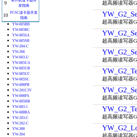
单片机读卡器开
YW-401-C
超高频读写器G
9
发指南
YW-615
YW_G2_Set
PCSC读卡器开发
YW-602-H
10
指南
YW-605RA
超高频读写器
YW-605RB
YW-605RC
YW_G2_Set
YW-605SA
超高频读写器G
YW-605SB
YW-204-C
YW_G2_Set
YW-266
YW-603-U
超高频读写器G
YW-605UA
YW-605UB
YW_G2_Tes
YW-605UC
超高频读写器G
YW-605SC
YW-606PB
YW_G2_Se
YW-201C3V
YW-606PA
超高频读写器G
YW-605HB
YW-603-1
YW_G2_Tes
YW-608RA
超高频读写器G
YW-203-C
YW-202-C
YW_G2_Lo
YW-300
YW-204
超高频读写器G