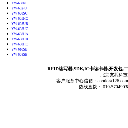
YW-608RC
YW-602-U
YW-608SC
YW-605HC
YW-608UB
YW-608UC
YW-608HA
YW-608HB
YW-608HC
YW-610SB
YW-608SB
RFID读写器,SDK,IC卡读卡器,开发包
北京友我科技有限
客户服务中心信箱：coodor#126.com(
热线直拨： 010-57049038 1