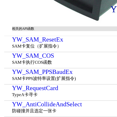
相关的API函数
YW_SAM_ResetEx
SAM卡复位（扩展指令）
YW_SAM_COS
SAM卡执行COS函数
YW_SAM_PPSBaudEx
SAM卡PPS波特率设置(扩展指令)
YW_RequestCard
TypeA卡寻卡
YW_AntiCollideAndSelect
防碰撞并且选定一张卡