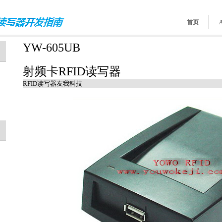
首页
YW-605UB
射频卡RFID读写器
RFID读写器友我科技