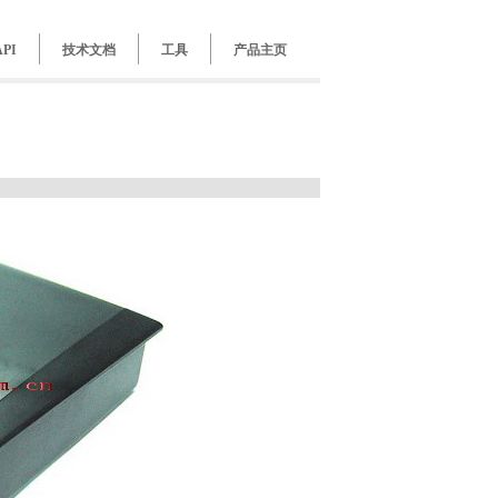
API
技术文档
工具
产品主页