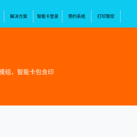
解决方案
智能卡登录
预约系统
打印管控
的模组，智能卡包含印