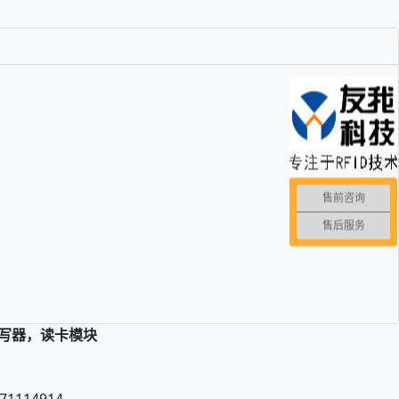
售前咨询
售后服务
读写器，读卡模块