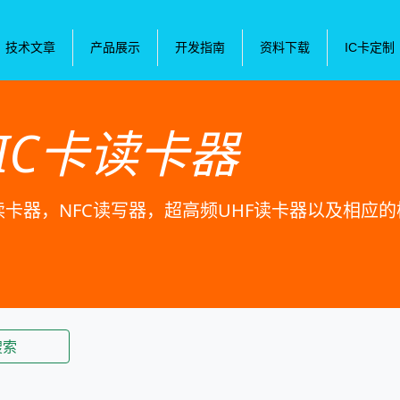
技术文章
产品展示
开发指南
资料下载
IC卡定制
IC卡读卡器
卡读卡器，NFC读写器，超高频UHF读卡器以及相应
搜索