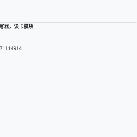
读写器，读卡模块
71114914