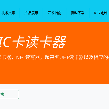
技术文章
产品展示
开发指南
资料下载
IC卡定制
IC卡读卡器
卡读卡器，NFC读写器，超高频UHF读卡器以及相应
搜索