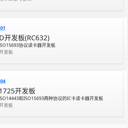
101
ID开发板(RC632)
ISO15693协议读卡器开发板
D开发板
104
1725开发板
SO14443和ISO15693两种协议的IC卡读卡器开发板
D开发板