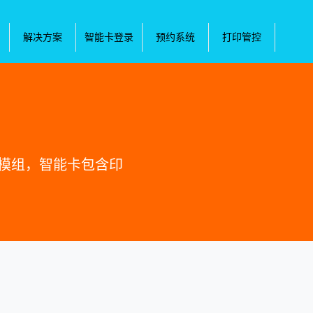
解决方案
智能卡登录
预约系统
打印管控
的模组，智能卡包含印