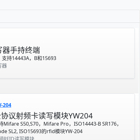
读写器手持终端
支持14443A，B和15693
写器
-204
全协议射频卡读写模块YW204
Mifare S50,S70，Mifare Pro，ISO14443-B SR176，
ode SL2, ISO15693的rfid模块YW-204
频RFID读写模块