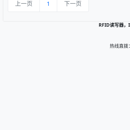
上一页
1
下一页
RFID读写器
热线直拨： 0