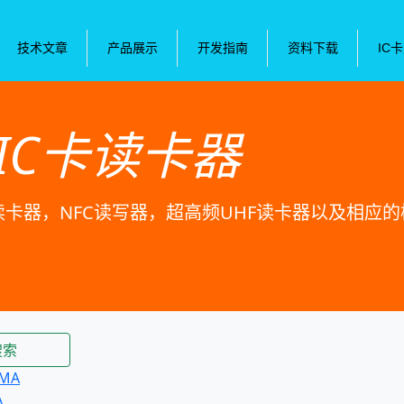
技术文章
产品展示
开发指南
资料下载
IC
IC卡读卡器
卡读卡器，NFC读写器，超高频UHF读卡器以及相应
搜索
MA
A