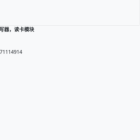
读写器，读卡模块
71114914