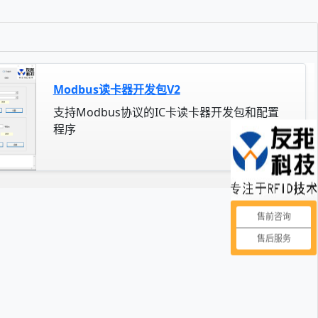
Modbus读卡器开发包V2
支持Modbus协议的IC卡读卡器开发包和配置
程序
售前咨询
售后服务