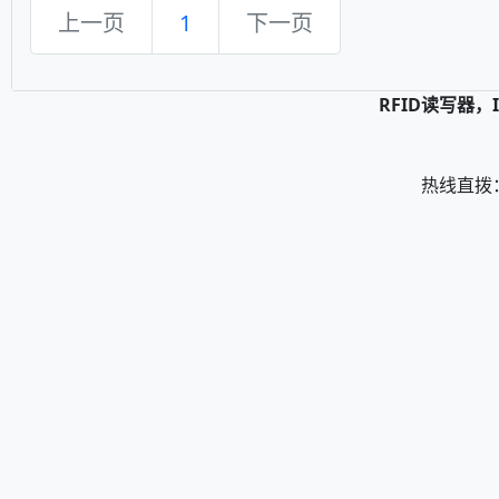
上一页
1
下一页
RFID读写器
热线直拨： 0