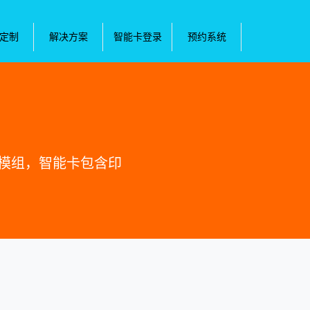
卡定制
解决方案
智能卡登录
预约系统
的模组，智能卡包含印