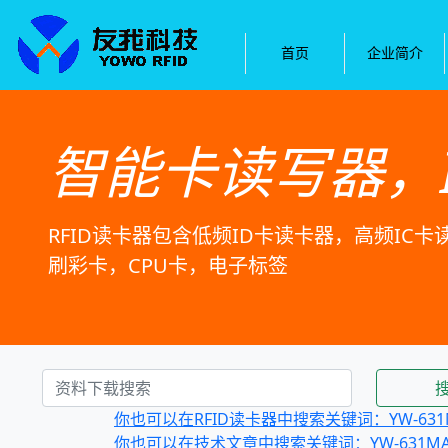
首页
企业简介
智能卡读写器，
RFID读卡器包含低频ID卡读卡器，高频IC
刷彩卡，CPU卡，电子标签
你也可以在RFID读卡器中搜索关键词：YW-631
你也可以在技术文章中搜索关键词：YW-631M