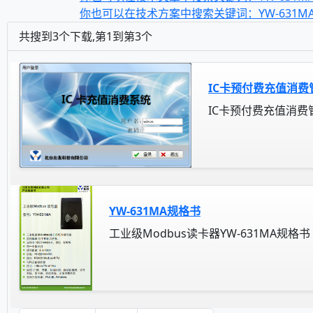
你也可以在技术方案中搜索关键词：YW-631M
共搜到3个下载,第1到第3个
IC卡预付费充值消费
IC卡预付费充值消费
YW-631MA规格书
工业级Modbus读卡器YW-631MA规格书