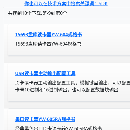
你也可以在技术方案中搜索关键词：SDK
共搜到10个下载,第-9到第0个
15693盘库读卡器YW-604规格书
15693盘库读卡器YW-604规格书
USB读卡器主动输出配置工具
IC卡读卡器主动输出配置工具，模拟键盘输出，可以配
卡号10进制和16进制输出，也可以配置数据块输出
串口读卡器YW-605RA规格书
经典黑色串口IC卡读卡器YW-605RA规格书