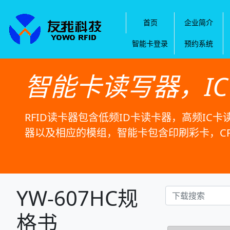
首页
企业简介
智能卡登录
预约系统
智能卡读写器，I
RFID读卡器包含低频ID卡读卡器，高频IC卡
器以及相应的模组，智能卡包含印刷彩卡，C
YW-607HC规
格书