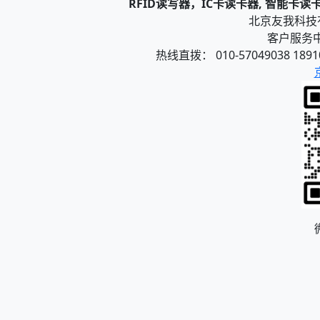
RFID读写器，IC卡读卡器, 智能卡
北京友我科技有限
客户服务中心
热线直拨： 010-57049038 1891