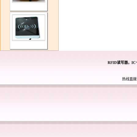
RFID读写器，I
热线直拨： 0