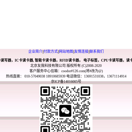
企业简介
||
付款方式
||
网站地图
||
友情连接
||
联系我们
ID读写器，IC卡读卡器, 智能卡读卡器，RFID读卡器， 电子标签，CPU卡读写器，读
北京友我科技有限公司 版权所有 (C)2008-2020
客户服务中心信箱：coodor#126.com(将#改为@)
热线直拨： 010-57049038 18910685939 电话微信：13691531038，13671114914
京ICP备14016005号