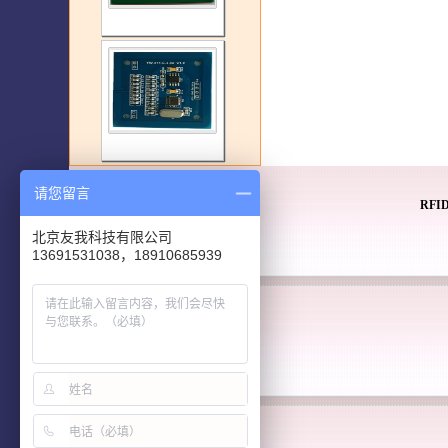
请您留言
RF
北京友我科技有限公司
13691531038，18910685939