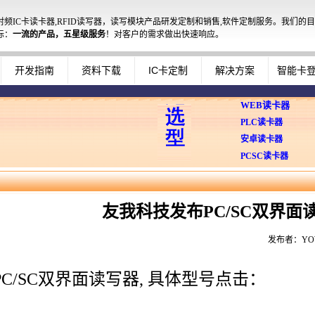
射频IC卡读卡器,RFID读写器，读写模块产品研发定制和销售,软件定制服务。我们的目
标：
一流的产品，五星级服务
！对客户的需求做出快速响应。
开发指南
资料下载
IC卡定制
解决方案
智能卡
WEB读卡器
PLC读卡器
安卓读卡器
PCSC读卡器
友我科技发布PC/SC双界面
发布者：YOW
C/SC双界面读写器, 具体型号点击：