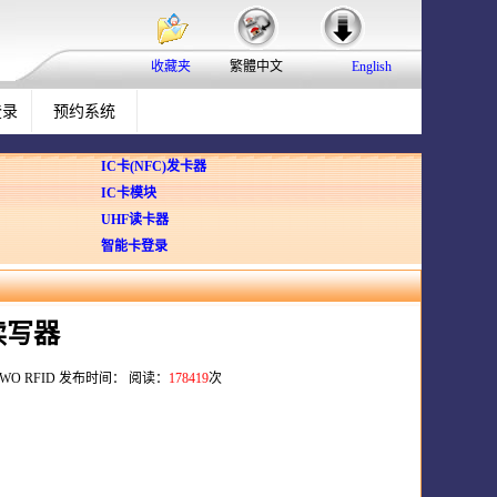
收藏夹
繁體中文
English
登录
预约系统
IC卡(NFC)发卡器
IC卡模块
UHF读卡器
智能卡登录
读写器
O RFID 发布时间： 阅读：
178419
次