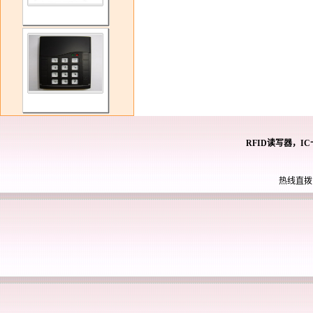
RFID读写器，I
热线直拨： 0