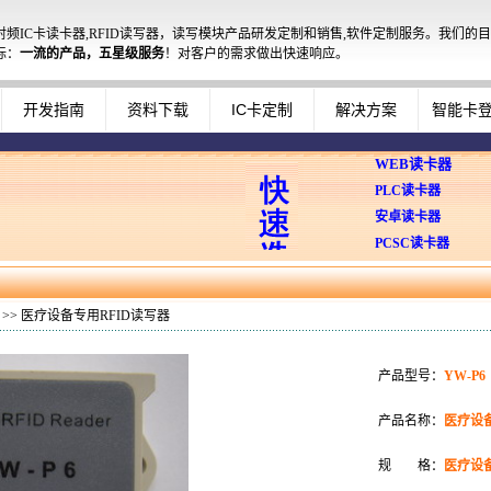
射频IC卡读卡器,RFID读写器，读写模块产品研发定制和销售,软件定制服务。我们的目
标：
一流的产品，五星级服务
！对客户的需求做出快速响应。
开发指南
资料下载
IC卡定制
解决方案
智能卡
WEB读卡器
PLC读卡器
安卓读卡器
PCSC读卡器
>> 医疗设备专用RFID读写器
产品型号：
YW-P6
产品名称：
医疗设备
规 格：
医疗设