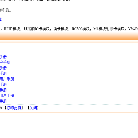
更牢靠。
载
FID模块，非接触IC卡模块，读卡模块，RC500模块，M1模块射频卡模块，YW-P6，
户手册
用户手册
户手册
户手册
-C用户手册
户手册
户手册
-C用户手册
户手册
9 【
打印此页
】 【
关闭
】