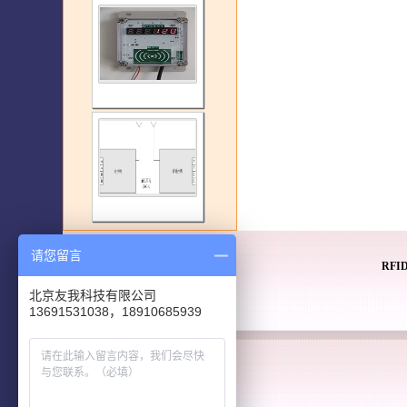
请您留言
RF
北京友我科技有限公司
13691531038，18910685939