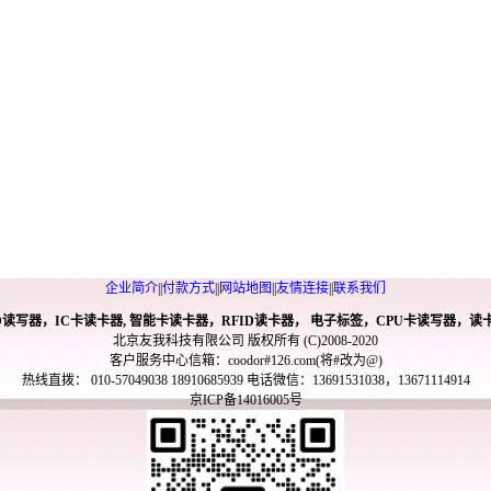
企业简介
||
付款方式
||
网站地图
||
友情连接
||
联系我们
ID读写器，IC卡读卡器, 智能卡读卡器，RFID读卡器， 电子标签，CPU卡读写器，读
北京友我科技有限公司 版权所有 (C)2008-2020
客户服务中心信箱：coodor#126.com(将#改为@)
热线直拨： 010-57049038 18910685939 电话微信：13691531038，13671114914
京ICP备14016005号