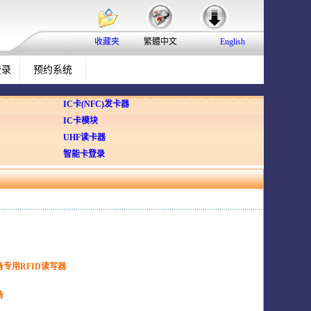
收藏夹
繁體中文
English
登录
预约系统
IC卡(NFC)发卡器
IC卡模块
UHF读卡器
智能卡登录
专用RFID读写器
备