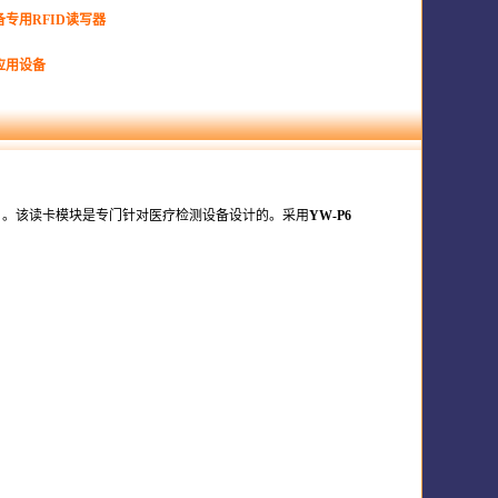
专用RFID读写器
应用设备
模块。。该读卡模块是专门针对医疗检测设备设计的。采用
YW-P6