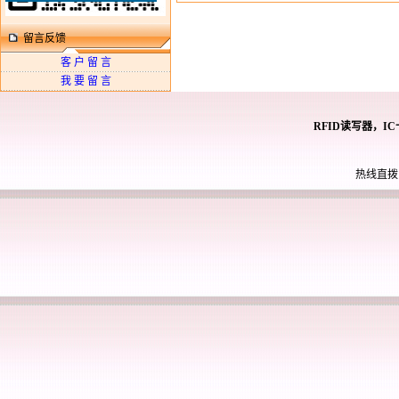
留言反馈
客 户 留 言
我 要 留 言
RFID读写器，I
热线直拨： 0