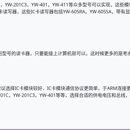
YW-201C3，YW-401，YW-411等众多型号可以实现，这些
写器，这些IC卡读写器包括YW-605RA，YW-605SA，带有显
择任何型号的读卡器，只要能接上计算机就可以，这时候更多的是
选择IC卡模块较好，IC卡模块通信协议更简单，于ARM连接更
-201C，YW-201C3，YW-401等等，选择合适的供电电压和