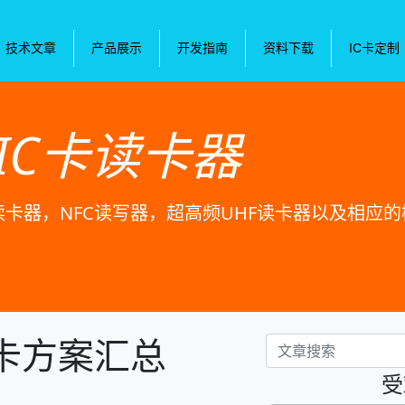
技术文章
产品展示
开发指南
资料下载
IC卡定制
IC卡读卡器
卡读卡器，NFC读写器，超高频UHF读卡器以及相应
卡方案汇总
受