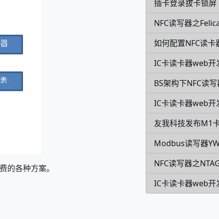
插卡登录拔卡锁屏
NFC读写器之Feli
如何配置NFC读
IC卡读卡器web开
BS架构下NFC读
IC卡读卡器web开
友我科技发布M1
Modbus读写器YW
NFC读写器之NTA
消费的各种方案。
IC卡读卡器web开