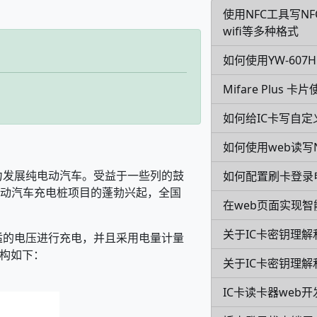
使用NFC工具写N
wifi等多种格式
如何使用YW-60
Mifare Plus 
如何给IC卡写自定
如何使用web读写N
发展纯电动汽车。受益于一些列的鼓
如何配置刷卡登录
动汽车充电桩项目的蓬勃兴起，全国
在web页面实现智
关于IC卡密钥理解
的电压进行充电，并且采用电量计量
结构如下
：
关于IC卡密钥理解
IC卡读卡器web开