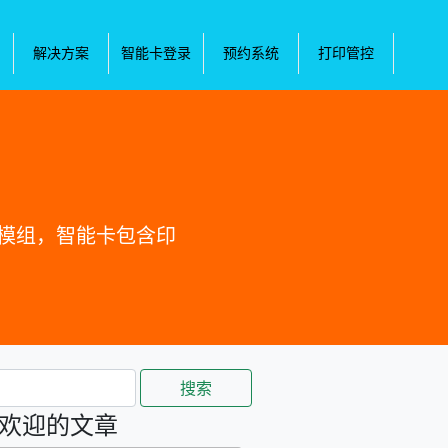
解决方案
智能卡登录
预约系统
打印管控
的模组，智能卡包含印
搜索
欢迎的文章