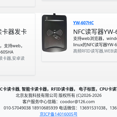
YW-607HC
卡读卡器发卡
NFC读写器YW-
支持web浏览器，win
linux的NFC读写器YW-6
器，支持web，
高频RFID读写器,WEB
605HA
B读卡器,安卓读
，IC卡读卡器, 智能卡读卡器，RFID读卡器， 电子标签，CPU卡
北京友我科技有限公司 版权所有 (C)2026-2026
客户服务中心信箱：coodor@126.com
10-57049038 18910685939 电话微信：13691531038，136
京ICP备14016005号