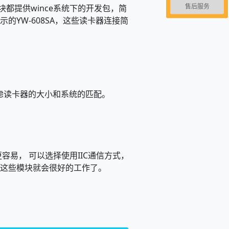
售后服务
模块都提供wince系统下的开发包，简
示的YW-608SA，这些读卡器连接简
考虑读卡器的大小和系统的匹配。
容易， 可以选择使用IIC通信方式，
总线，这些模块就会很好的工作了。