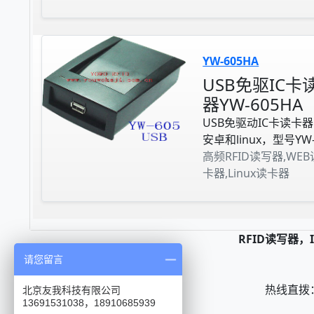
YW-605HA
USB免驱IC
器YW-605HA
USB免驱动IC卡读卡
安卓和linux，型号YW-
高频RFID读写器,WE
卡器,Linux读卡器
RFID读写器
请您留言
热线直拨： 0
北京友我科技有限公司
13691531038，18910685939