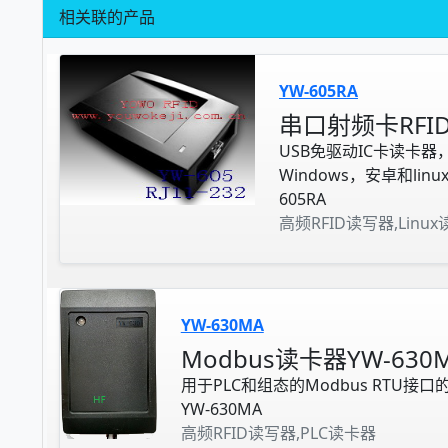
相关联的产品
YW-605RA
串口射频卡RFI
USB免驱动IC卡读卡器
Windows，安卓和linu
605RA
高频RFID读写器,Linu
YW-630MA
Modbus读卡器YW-630
用于PLC和组态的Modbus RTU接口
YW-630MA
高频RFID读写器,PLC读卡器