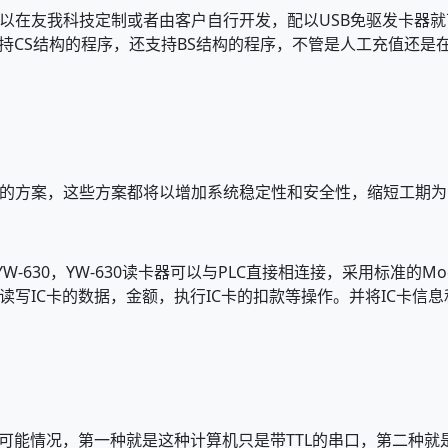
以在友我科技定制或者由客户自行开发，配以USB免驱发卡器就
卡器不仅支持CS结构的程序，还支持BS结构的程序，不管是人工充值
的方案，这些方案都将以增加系统稳定性和安全性，缩短工期为
-630，YW-630读卡器可以与PLC直接相连接，采用标准的Modb
括读写IC卡的数据，金额，执行IC卡的扣款等操作。并将IC卡
可能情况，第一种就是这种计算机只是带TTL的串口，第二种就是