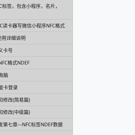
FC标签，包含小程序，名片，
7HC读卡器写微信小程序NFC格式
卡片使用详细说明
义卡号
FC格式NDEF
电脑
能卡登录
和修改(简易篇)
和修改(中级篇)
发第七章---NFC标签NDEF数据