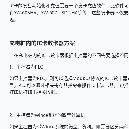
IC卡的发售初始化和充值需要一个发卡充值软件，此软件可
有YW-605HA，YW-607，SDT-HA等等，这些发
现。
充电桩内的IC卡数卡器方案
在充电桩内的IC卡读卡器根据主控器的不同需要选择不同
1．
主控器为PLC
如果主控器为PLC，则可以选择Modbus协议的IC卡读卡器YW
靠。PLC可以通过相关寄存器指令来操作IC卡读卡器， 包
打印机打印出相关收据。
2．
主控器为Wince系统的微型计算机
如果主控器为带Wince系统的微型计算机，则需要区分两种