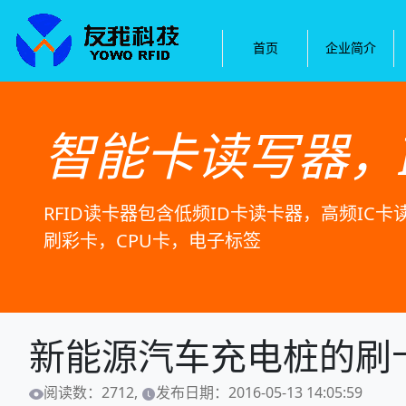
首页
企业简介
智能卡读写器，
RFID读卡器包含低频ID卡读卡器，高频IC
刷彩卡，CPU卡，电子标签
新能源汽车充电桩的刷
阅读数：2712,
发布日期：2016-05-13 14:05:59