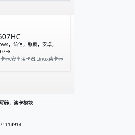
607HC
dows，统信，麒麟，安卓，
07HC
读卡器,安卓读卡器,Linux读卡器
读写器，读卡模块
71114914