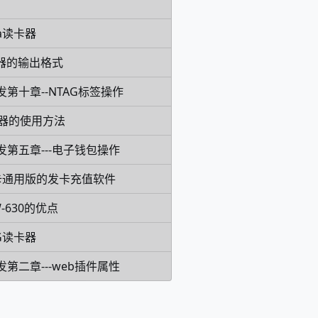
ca读卡器
卡器的输出格式
发第十章--NTAG标签操作
写器的使用方法
发第五章---电子钱包操作
卡通用版的发卡充值软件
-630的优点
G读卡器
发第二章---web插件属性