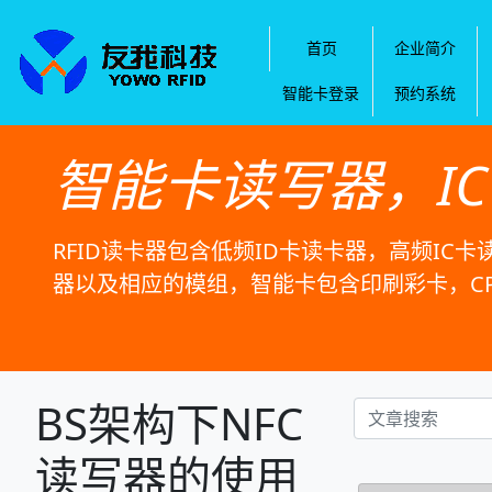
首页
企业简介
智能卡登录
预约系统
智能卡读写器，I
RFID读卡器包含低频ID卡读卡器，高频IC卡
器以及相应的模组，智能卡包含印刷彩卡，C
BS架构下NFC
读写器的使用