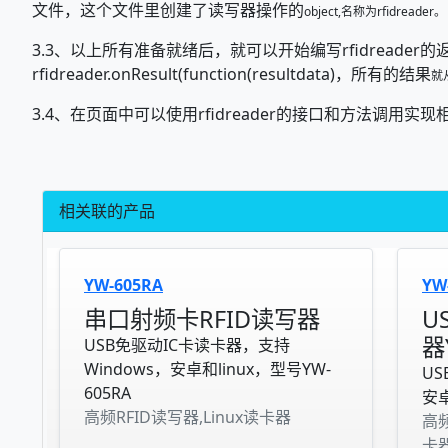
文件，这个文件里创建了读写器操作的
object,名称为rfidreader。
3.3、以上所有准备就绪后，就可以开始编写rfidreader
rfidreader.onResult(function(resultdata)，所有的结果
就
3.4、在页面中可以使用rfidreader的接口和方法调用实
相关联的产品
YW-605RA
YW
串口射频卡RFID读写器
U
器
USB免驱动IC卡读卡器，支持
Windows，安卓和linux，型号YW-
U
605RA
安卓
高频RFID读写器,Linux读卡器
高频
卡器