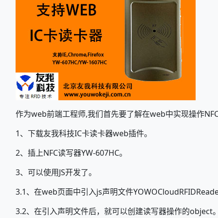
作为web前端工程师,我们首先要了解在web中实现操作NF
1、下载友我科技IC卡读卡器web插件。
2、插上NFC读写器YW-607HC。
3、可以使用JS开发了。
3.1、在web页面中引入js声明文件YOWOCloudRFIDReade
3.2、在引入声明文件后，就可以创建读写器操作的object。也可