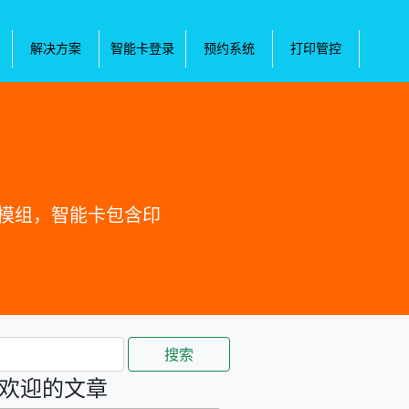
解决方案
智能卡登录
预约系统
打印管控
的模组，智能卡包含印
搜索
欢迎的文章