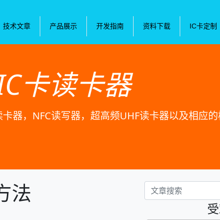
技术文章
产品展示
开发指南
资料下载
IC卡定制
IC卡读卡器
卡读卡器，NFC读写器，超高频UHF读卡器以及相应
方法
受