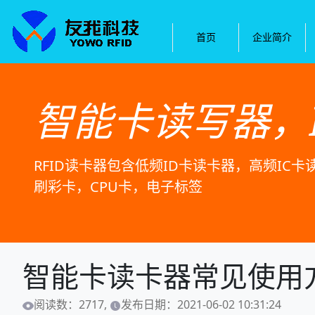
首页
企业简介
智能卡读写器，
RFID读卡器包含低频ID卡读卡器，高频IC
刷彩卡，CPU卡，电子标签
智能卡读卡器常见使用
阅读数：2717,
发布日期：2021-06-02 10:31:24