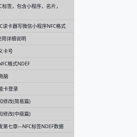
FC标签，包含小程序，名片，
7HC读卡器写微信小程序NFC格式
卡片使用详细说明
义卡号
FC格式NDEF
电脑
能卡登录
和修改(简易篇)
和修改(中级篇)
发第七章---NFC标签NDEF数据