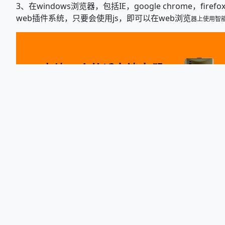
3、在windows浏览器，包括IE，google chrome，fi
web插件系统，只要会使用js，即可以在web浏览
器上使用智
4、在PLC和组态软件上，可以使用Modbus读卡器，使用Modb
轻易的连接PLC或者组态系统,如YW-630系列。