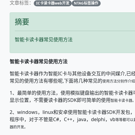
文章标签：
IC卡读卡器web开发
NTAG标签操作
摘要
智能卡读卡器常见使用方法
智能卡读卡器常见使用方法
智能卡读卡器作为智能IC卡与其他设备交互的中间媒介,已
常见的使用方法有哪些呢,下面将几种常见的
使用方法分别作介绍
1、最简单的使用方法，使用模拟键盘输出的智能卡读卡器
显示位置，不需要读卡器的SDK即可简单的使用
智能卡读卡器
2、windows，linux和安卓使用智能卡读卡器SDK开
程序中，对于不管是C#，C++，java，delphi，vb
等等都可以
器的开发。