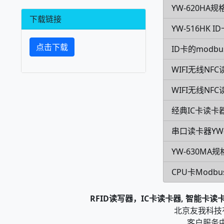
YW-620HA规
下载链接
YW-516HK
点击下载
ID卡的modb
WIFI无线NF
WIFI无线NFC
经典IC卡读卡器
串口读卡器YW-
YW-630MA
CPU卡Modb
RFID读写器，IC卡读卡器, 智能卡
北京友我科技有限
客户服务中心