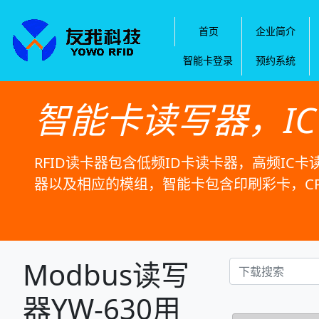
首页
企业简介
智能卡登录
预约系统
智能卡读写器，I
RFID读卡器包含低频ID卡读卡器，高频IC卡
器以及相应的模组，智能卡包含印刷彩卡，C
Modbus读写
器YW-630用