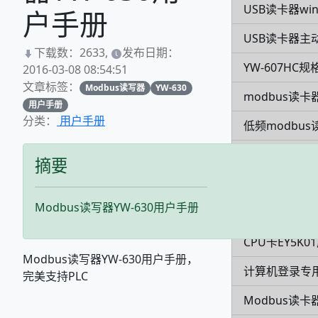
USB读卡器win
户手册
USB读卡器主
下载数：2633,
发布日期：
YW-607HC规
2016-03-08 08:54:51
文章标签：
Modbus读写器
YW-630
modbus读卡
用户手册
分类：
用户手册
低频modbus
YW-630NA规
摘要
超高频发卡器Y
Modbus读写器YW-630用户手册
YW-631MA
CPU卡EY5K
Modbus读写器YW-630用户手册，
计算机登录专用
完美支持PLC
Modbus读卡