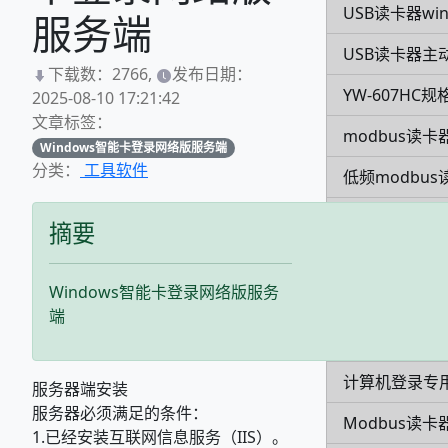
USB读卡器win
服务端
USB读卡器主
下载数：2766,
发布日期：
YW-607HC规
2025-08-10 17:21:42
文章标签：
modbus读卡
Windows智能卡登录网络版服务端
分类：
工具软件
低频modbus
YW-630NA规
摘要
超高频发卡器Y
Windows智能卡登录网络版服务
YW-631MA
端
CPU卡EY5K
计算机登录专用
服务器端安装
服务器必须满足的条件：
Modbus读卡
1.已经安装互联网信息服务（IIS）。