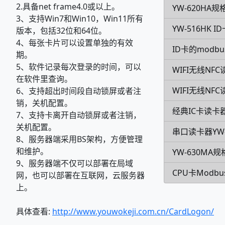
2.具备net frame4.0或以上。
YW-620HA规
3、支持Win7和Win10，Win11所有
YW-516HK
版本，包括32位和64位。
4、每张卡片可以设置单独的有效
ID卡的modb
期。
5、软件记录每次登录的时间，可以
WIFI无线NF
在软件里查询。
WIFI无线NFC
6、支持超出时间段自动锁屏或者注
销，关机配置。
经典IC卡读卡器
7、支持卡离开自动锁屏或者注销，
关机配置。
串口读卡器YW-
8、服务器端采用BS架构，方便管理
和维护。
YW-630MA
9、服务器端不仅可以部署在局域
CPU卡Modb
网，也可以部署在互联网，云服务器
上。
具体查看:
http://www.youwokeji.com.cn/CardLogon/