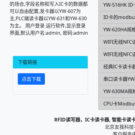
的场合,字段名称和写入IC卡的数据都
YW-516HK
可以自由配置,发卡器以YW-607为
ID卡的modb
主,PLC端读卡器以YW-631和YW-630
为主。 用户登录 运行软件,显示登录
YW-620HA规
界面,默认用户名:admin, 密码:admin
WIFI无线NFC
WIFI无线NF
下载链接
经典IC卡读卡器
串口读卡器YW-
点击下载
YW-630MA
CPU卡Modb
RFID读写器，IC卡读卡器, 智能卡
北京友我科技有限
客户服务中心