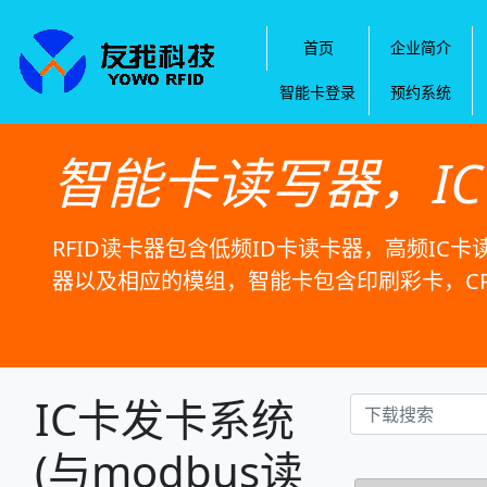
首页
企业简介
智能卡登录
预约系统
智能卡读写器，I
RFID读卡器包含低频ID卡读卡器，高频IC卡
器以及相应的模组，智能卡包含印刷彩卡，C
IC卡发卡系统
(与modbus读