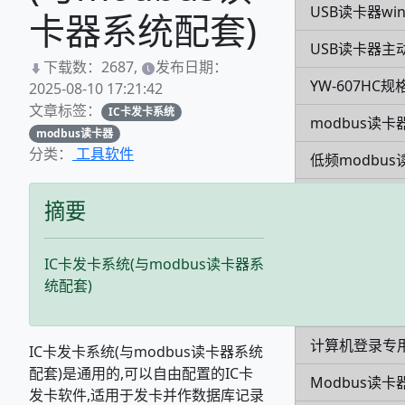
USB读卡器win
卡器系统配套)
USB读卡器主
下载数：2687,
发布日期：
YW-607HC规
2025-08-10 17:21:42
文章标签：
IC卡发卡系统
modbus读卡
modbus读卡器
分类：
工具软件
低频modbus
YW-630NA规
摘要
超高频发卡器Y
IC卡发卡系统(与modbus读卡器系
YW-631MA
统配套)
CPU卡EY5K
计算机登录专用
IC卡发卡系统(与modbus读卡器系统
配套)是通用的,可以自由配置的IC卡
Modbus读卡
发卡软件,适用于发卡并作数据库记录