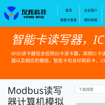
首页
企业简介
智能卡登录
预约系统
智能卡读写器，I
RFID读卡器包含低频ID卡读卡器，高频IC卡
器以及相应的模组，智能卡包含印刷彩卡，C
Modbus读写
器计算机模拟