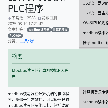
USB读卡器win
PLC程序
USB读卡器主
下载数：2585,
发布日期：
YW-607HC规
2025-08-10 17:21:42
文章标签：
Modbus读写器
计算机模拟
modbus读卡
PLC程序
分类：
工具软件
低频modbus
YW-630NA规
摘要
超高频发卡器Y
Modbus读写器计算机模拟PLC程
YW-631MA
序
CPU卡EY5K
计算机登录专用
modbus读写器在计算机端的模拟程
序，类似于组态软件。可以轻松通过
Modbus读卡
modbus读写器操作IC卡，包括读取