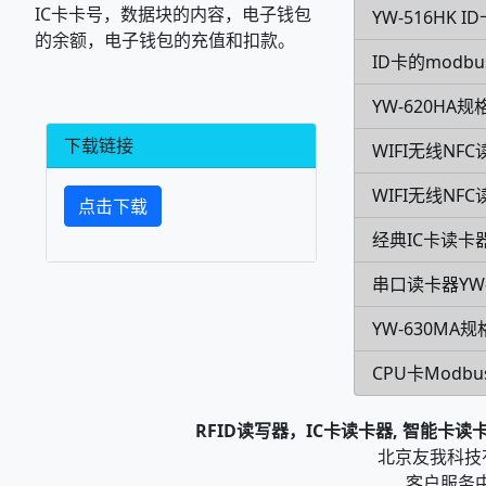
IC卡卡号，数据块的内容，电子钱包
YW-516HK
的余额，电子钱包的充值和扣款。
ID卡的modb
YW-620HA规
下载链接
WIFI无线NFC
WIFI无线NF
点击下载
经典IC卡读卡器
串口读卡器YW-
YW-630MA
CPU卡Modb
RFID读写器，IC卡读卡器, 智能卡
北京友我科技有限
客户服务中心