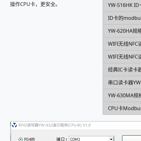
操作CPU卡，更安全。
YW-516HK
ID卡的modb
YW-620HA规
WIFI无线NFC
WIFI无线NF
经典IC卡读卡器
串口读卡器YW-
YW-630MA
CPU卡Modb