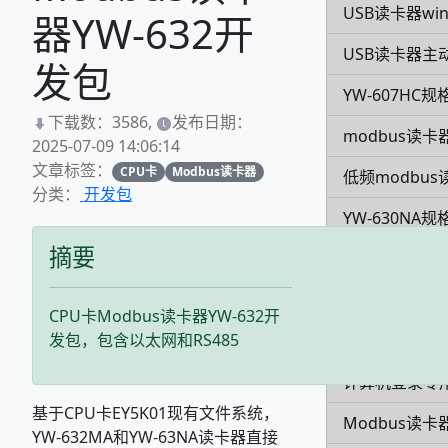
USB读卡器win
器YW-632开
USB读卡器主
发包
YW-607HC规
下载数：3586,
发布日期：
modbus读卡
2025-07-09 14:06:14
文章标签：
CPU卡
Modbus读卡器
低频modbus
分类：
开发包
YW-630NA规
摘要
超高频发卡器Y
YW-631MA
CPU卡Modbus读卡器YW-632开
发包，包含以太网和RS485
CPU卡EY5K
计算机登录专用
基于CPU卡EY5K01现有文件系统，
Modbus读卡
YW-632MA和YW-63NA读卡器直接