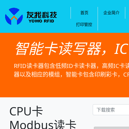
首页
企业简介
打印管控
智能卡读写器，I
RFID读卡器包含低频ID卡读卡器，高频IC卡
器以及相应的模组，智能卡包含印刷彩卡，C
CPU卡
Modbus读卡