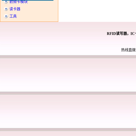
射频卡模块
读卡器
工具
RFID读写器，I
热线直拨： 0