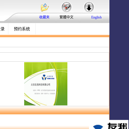
IC卡(NFC)发卡器
IC卡模块
UHF读卡器
收藏夹
繁體中文
English
智能卡登录
登录
预约系统