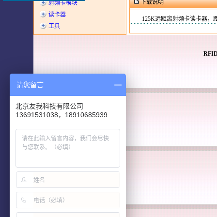
下载说明
射频卡模块
读卡器
125K远距离射频卡读卡器，
工具
RF
请您留言
北京友我科技有限公司
13691531038，18910685939