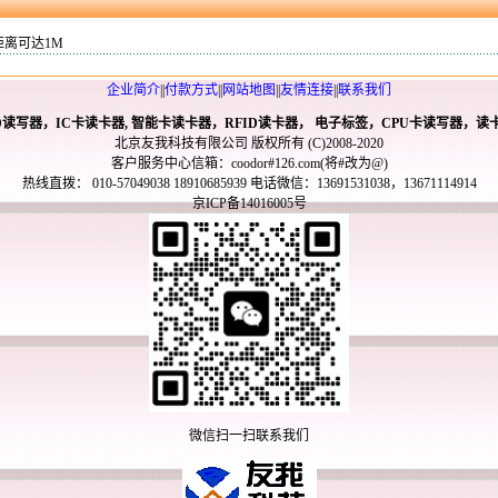
距离可达1M
企业简介
||
付款方式
||
网站地图
||
友情连接
||
联系我们
ID读写器，IC卡读卡器, 智能卡读卡器，RFID读卡器， 电子标签，CPU卡读写器，读
北京友我科技有限公司 版权所有 (C)2008-2020
客户服务中心信箱：coodor#126.com(将#改为@)
热线直拨： 010-57049038 18910685939 电话微信：13691531038，13671114914
京ICP备14016005号
微信扫一扫联系我们