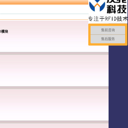
【
返回
】
售前咨询
卡模块
售后服务