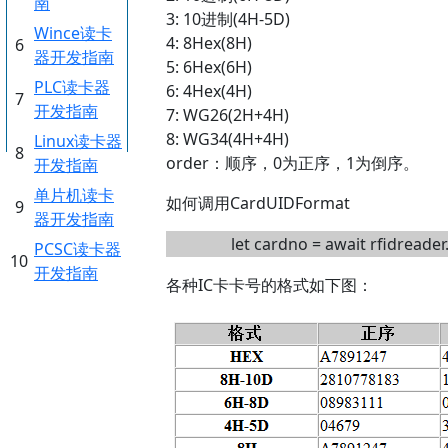
南
3: 10进制(4H-5D)
Wince读卡
4: 8Hex(8H)
6
器开发指南
5: 6Hex(6H)
PLC读卡器
6: 4Hex(4H)
7
开发指南
7: WG26(2H+4H)
8: WG34(4H+4H)
Linux读卡器
8
order：顺序，0为正序，1为倒序。
开发指南
单片机读卡
如何调用CardUIDFormat
9
器开发指南
let cardno = await rfidreade
PCSC读卡器
10
开发指南
各种IC卡卡号的格式如下图：