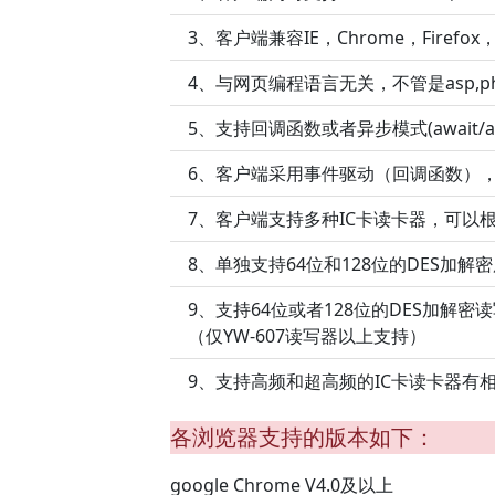
3、客户端兼容IE，Chrome，Firefo
4、与网页编程语言无关，不管是asp,php,j
5、支持回调函数或者异步模式(await/
6、客户端采用事件驱动（回调函数）
7、客户端支持多种IC卡读卡器，可以
8、单独支持64位和128位的DES加解
9、支持64位或者128位的DES加解
（仅YW-607读写器以上支持）
9、支持高频和超高频的IC卡读卡器有
各浏览器支持的版本如下：
google Chrome V4.0及以上