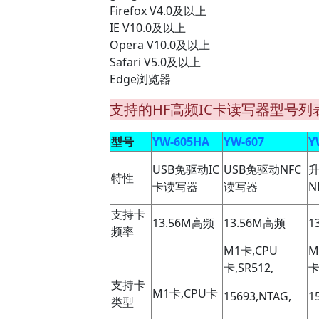
Firefox V4.0及以上
IE V10.0及以上
Opera V10.0及以上
Safari V5.0及以上
Edge浏览器
支持的HF高频IC卡读写器型号列
型号
YW-605HA
YW-607
Y
USB免驱动IC
USB免驱动NFC
升
特性
卡读写器
读写器
N
支持卡
13.56M高频
13.56M高频
1
频率
M1卡,CPU
M
卡,SR512,
卡
支持卡
M1卡,CPU卡
15693,NTAG,
1
类型