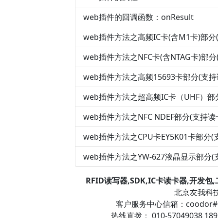
web插件的回调函数：onResult
web插件方法之高频IC卡(含M1卡)部分(支持
web插件方法之NFC卡(含NTAG卡)部分(支
web插件方法之高频15693卡部分(支持读卡
web插件方法之超高频IC卡（UHF）部分
web插件方法之NFC NDEF部分(支持读卡器
web插件方法之CPU卡EY5K01卡部分(支持
web插件方法之YW-627液晶显示部分(支
RFID读写器,SDK,IC卡读卡器,开发
北京友我科技有
客户服务中心信箱：coodor#12
热线直拨： 010-57049038 189