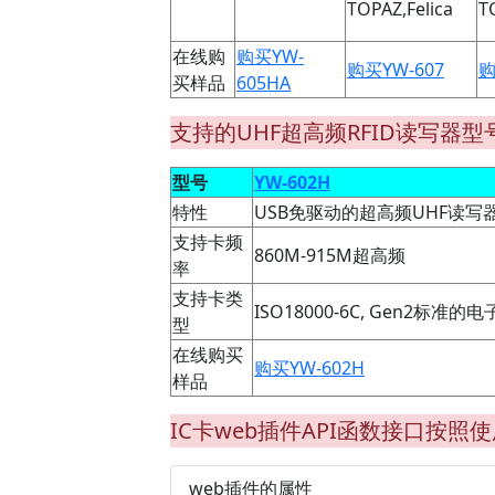
TOPAZ,Felica
T
在线购
购买YW-
购买YW-607
购
买样品
605HA
支持的UHF超高频RFID读写器型
型号
YW-602H
特性
USB免驱动的超高频UHF读写
支持卡频
860M-915M超高频
率
支持卡类
ISO18000-6C, Gen2标准的电子标
型
在线购买
购买YW-602H
样品
IC卡web插件API函数接口按照
web插件的属性